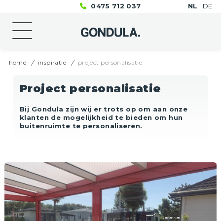
0475 712 037
NL
DE
home
inspiratie
project personalisatie
Project personalisatie
Bij Gondula zijn wij er trots op om aan onze
klanten de mogelijkheid te bieden om hun
buitenruimte te personaliseren.