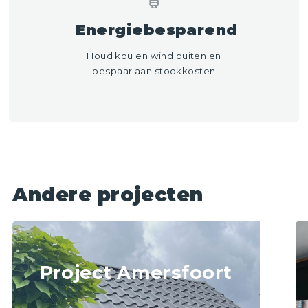
Energiebesparend
Houd kou en wind buiten en
bespaar aan stookkosten
Andere projecten
Project Amersfoort