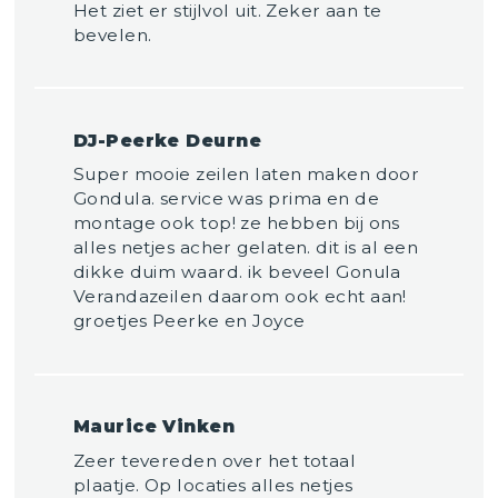
Het ziet er stijlvol uit. Zeker aan te
bevelen.
DJ-Peerke Deurne
Super mooie zeilen laten maken door
Gondula. service was prima en de
montage ook top! ze hebben bij ons
alles netjes acher gelaten. dit is al een
dikke duim waard. ik beveel Gonula
Verandazeilen daarom ook echt aan!
groetjes Peerke en Joyce
Maurice Vinken
Zeer tevereden over het totaal
plaatje. Op locaties alles netjes