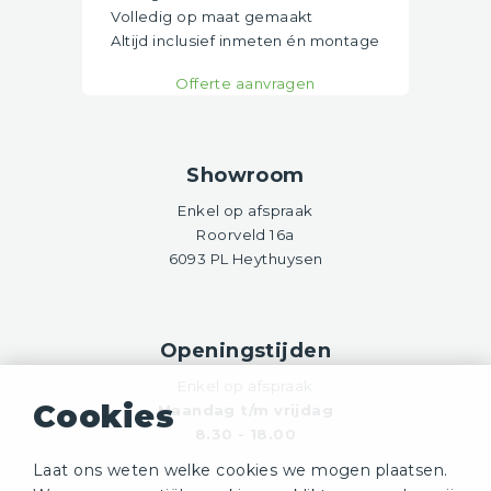
Volledig op maat gemaakt
Altijd inclusief inmeten én montage
Offerte aanvragen
Showroom
Enkel op afspraak
Roorveld 16a
6093 PL Heythuysen
Openingstijden
Enkel op afspraak
Cookies
Maandag t/m vrijdag
8.30 - 18.00
Laat ons weten welke cookies we mogen plaatsen.