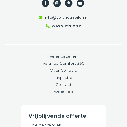
info@verandazeilen.nl
0475 712 037
Verandazeilen
Veranda Comfort 360
Over Gondula
Inspiratie
Contact
Webshop
Vrijblijvende offerte
Uit eigen fabriek