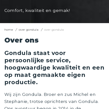
Comfort, kwaliteit en gemak!
home
over gondula
over gondula
Over ons
Gondula staat voor
persoonlijke service,
hoogwaardige kwaliteit en een
op maat gemaakte eigen
productie.
Wij zijn Gondula. Broer en zus Michel en
Stephanie, trotse oprichters van Gondula.
Ons avontuur begon in 2014 in de