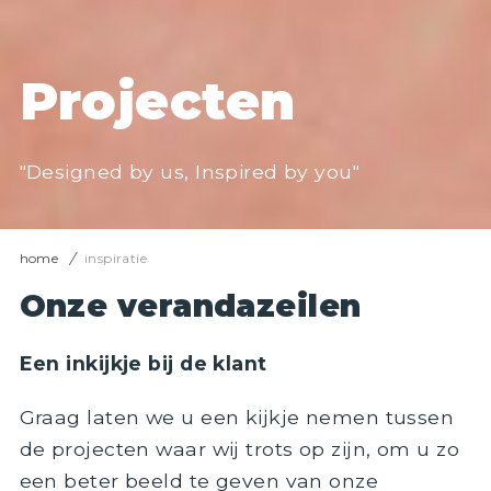
Projecten
"Designed by us, Inspired by you"
home
inspiratie
Onze verandazeilen
Een inkijkje bij de klant
Graag laten we u een kijkje nemen tussen
de projecten waar wij trots op zijn, om u zo
een beter beeld te geven van onze