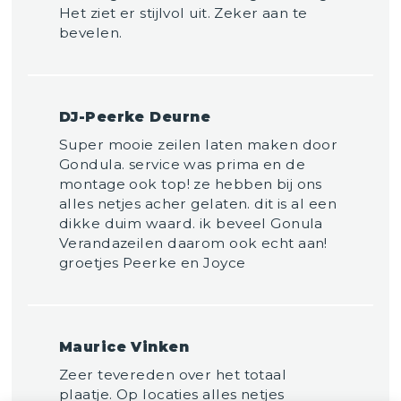
Het ziet er stijlvol uit. Zeker aan te
bevelen.
DJ-Peerke Deurne
Super mooie zeilen laten maken door
Gondula. service was prima en de
montage ook top! ze hebben bij ons
alles netjes acher gelaten. dit is al een
dikke duim waard. ik beveel Gonula
Verandazeilen daarom ook echt aan!
groetjes Peerke en Joyce
Maurice Vinken
Zeer tevereden over het totaal
plaatje. Op locaties alles netjes