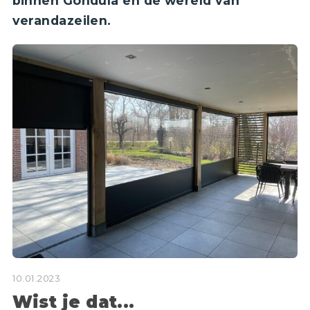
binnen Gondula en de wereld van
verandazeilen.
10.01.2023
Wist je dat...