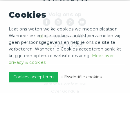
Cookies
Volg ons op
Laat ons weten welke cookies we mogen plaatsen.
Wanneer essentiële cookies aanklikt verzamelen wij
info@verandazeilen.nl
geen persoonsgegevens en help je ons de site te
0475 712 037
verbeteren. Wanneer je Cookies accepteren aanklikt
krijg je een optimale website ervaring.
Meer over
privacy & cookies
.
Verandazeilen
Cookies accepteren
Essentiële cookies
Veranda Comfort 360
Over Gondula
Inspiratie
Contact
Webshop