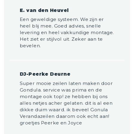
E. van den Heuvel
Een geweldige systeem. We zijn er
heel blij mee. Goed advies, snelle
levering en heel vakkundige montage.
Het ziet er stijlvol uit. Zeker aan te
bevelen.
DJ-Peerke Deurne
Super mooie zeilen laten maken door
Gondula. service was prima en de
montage ook top! ze hebben bij ons
alles netjes acher gelaten. dit is al een
dikke duim waard. ik beveel Gonula
Verandazeilen daarom ook echt aan!
groetjes Peerke en Joyce