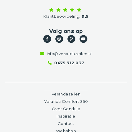
Klantbeoordeling:
9,5
Volg ons op
info@verandazeilen.nl
0475 712 037
Verandazeilen
Veranda Comfort 360
Over Gondula
Inspiratie
Contact
Webshop