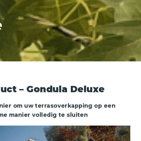
e
uct – Gondula Deluxe
nier om uw terrasoverkapping op een
e manier volledig te sluiten