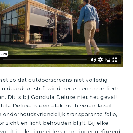
 het zo dat outdoorscreens niet volledig
 en daardoor stof, wind, regen en ongedierte
n. Dit is bij Gondula Deluxe niet het geval!
ula Deluxe is een elektrisch verandazeil
 onderhoudsvriendelijk transparante folie,
 zicht en licht behouden blijft. Bij elke
ordt in de zijgeleiders een zipper gefixeerd