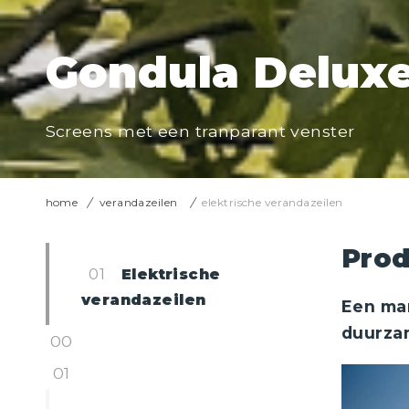
Gondula Delux
Screens met een tranparant venster
home
verandazeilen
elektrische verandazeilen
Prod
Elektrische
verandazeilen
Een ma
duurzam