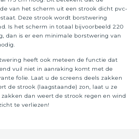
jde van het scherm uit een strook dicht pvc-
staat. Deze strook wordt borstwering
. Is het scherm in totaal bijvoorbeeld 220
, dan is er een minimale borstwering van
odig.
twering heeft ook meteen de functie dat
end vuil niet in aanraking komt met de
rante folie. Laat u de screens deels zakken
rt de strook (laagstaande) zon, laat u ze
g zakken dan weert de strook regen en wind
icht te verliezen!