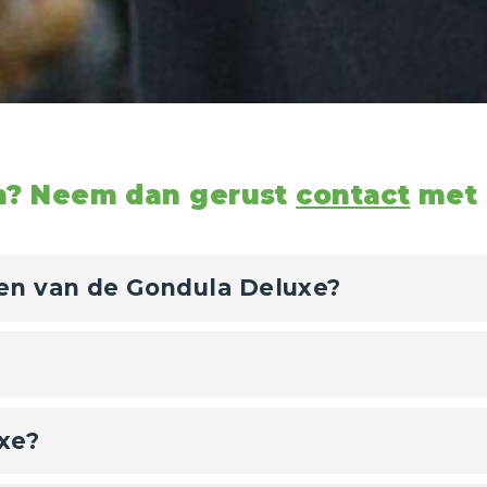
en? Neem dan gerust
contact
met 
en van de Gondula Deluxe?
xe?