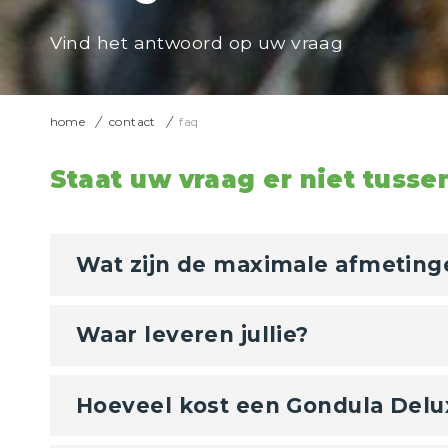
Vind het antwoord op uw vraag
home
contact
faq
Staat uw vraag er niet tuss
Wat zijn de maximale afmeting
Waar leveren jullie?
Hoeveel kost een Gondula Delu