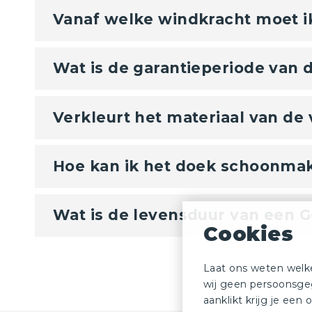
Vanaf welke windkracht moet i
Wat is de garantieperiode van 
Verkleurt het materiaal van de 
Hoe kan ik het doek schoonma
Wat is de levensduur van een 
Cookies
Laat ons weten welk
wij geen persoonsgeg
aanklikt krijg je een