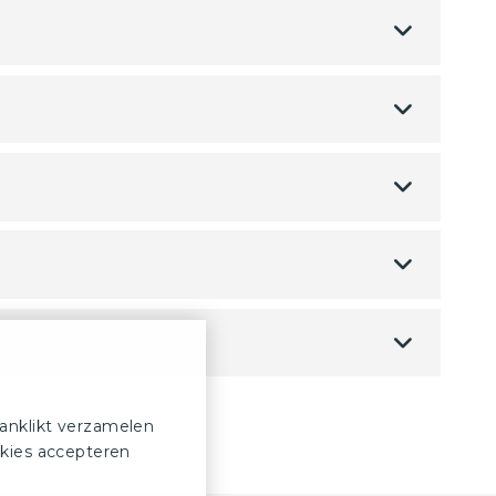
anklikt verzamelen
okies accepteren