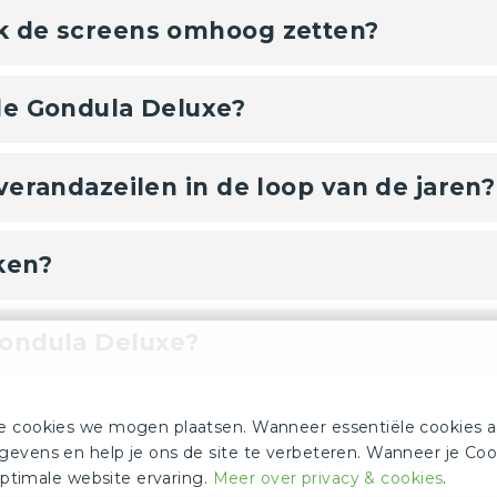
k de screens omhoog zetten?
de Gondula Deluxe?
verandazeilen in de loop van de jaren?
ken?
Gondula Deluxe?
e cookies we mogen plaatsen. Wanneer essentiële cookies a
evens en help je ons de site te verbeteren. Wanneer je Co
 optimale website ervaring.
Meer over privacy & cookies
.