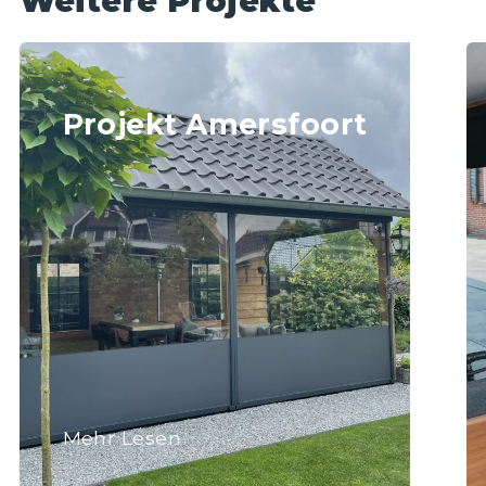
Weitere Projekte
Projekt Amersfoort
Mehr Lesen