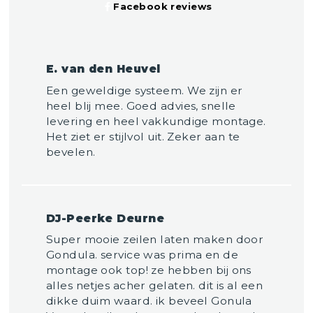
Facebook reviews
E. van den Heuvel
Een geweldige systeem. We zijn er
heel blij mee. Goed advies, snelle
levering en heel vakkundige montage.
Het ziet er stijlvol uit. Zeker aan te
bevelen.
DJ-Peerke Deurne
Super mooie zeilen laten maken door
Gondula. service was prima en de
montage ook top! ze hebben bij ons
alles netjes acher gelaten. dit is al een
dikke duim waard. ik beveel Gonula