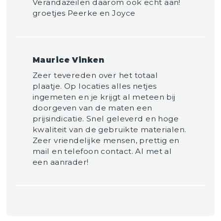
Verandazeilen daarom ook echt aan!
groetjes Peerke en Joyce
Maurice Vinken
Zeer tevereden over het totaal
plaatje. Op locaties alles netjes
ingemeten en je krijgt al meteen bij
doorgeven van de maten een
prijsindicatie. Snel geleverd en hoge
kwaliteit van de gebruikte materialen.
Zeer vriendelijke mensen, prettig en
mail en telefoon contact. Al met al
een aanrader!