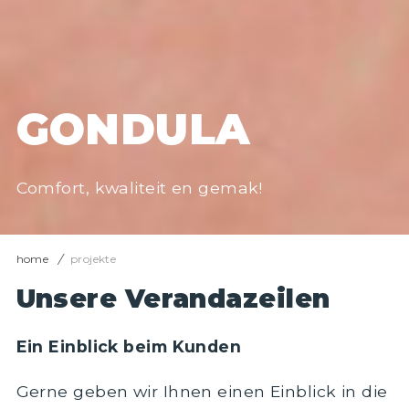
GONDULA
Comfort, kwaliteit en gemak!
home
projekte
Unsere Verandazeilen
Ein Einblick beim Kunden
Gerne geben wir Ihnen einen Einblick in die