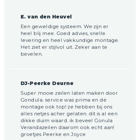
E. van den Heuvel
Een geweldige systeem. We zijn er
heel blij mee. Goed advies, snelle
levering en heel vakkundige montage.
Het ziet er stijlvol uit. Zeker aan te
bevelen.
DJ-Peerke Deurne
Super mooie zeilen laten maken door
Gondula. service was prima en de
montage ook top! ze hebben bij ons
alles netjes acher gelaten. dit is al een
dikke duim waard. ik beveel Gonula
Verandazeilen daarom ook echt aan!
groetjes Peerke en Joyce