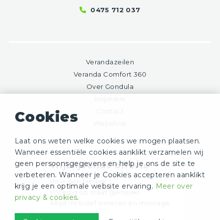
0475 712 037
Verandazeilen
Veranda Comfort 360
Over Gondula
Inspiratie
Contact
Cookies
Webshop
Laat ons weten welke cookies we mogen plaatsen.
Wanneer essentiële cookies aanklikt verzamelen wij
geen persoonsgegevens en help je ons de site te
Vrijblijvende offerte
verbeteren. Wanneer je Cookies accepteren aanklikt
Uit eigen fabriek
krijg je een optimale website ervaring.
Meer over
Volledig op maat gemaakt
privacy & cookies
.
Altijd inclusief inmeten én montage