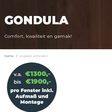
GONDULA
Comfort, kwaliteit en gemak!
home
angebot anfordern