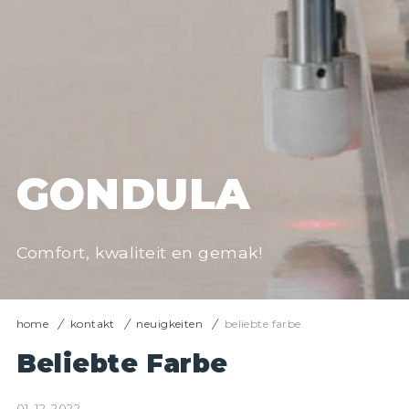
GONDULA
Comfort, kwaliteit en gemak!
home
kontakt
neuigkeiten
beliebte farbe
Beliebte Farbe
01-12-2022