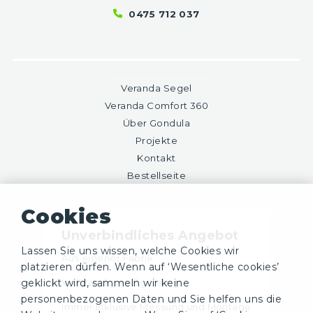
0475 712 037
Veranda Segel
Veranda Comfort 360
Über Gondula
Projekte
Kontakt
Bestellseite
Cookies
Unverbindliches Angebot
Lassen Sie uns wissen, welche Cookies wir
Aus eigener Fabrik
platzieren dürfen. Wenn auf ‘Wesentliche cookies’
Vollständig maßgefertigt
geklickt wird, sammeln wir keine
personenbezogenen Daten und Sie helfen uns die
Immer inklusive Messung und Montage